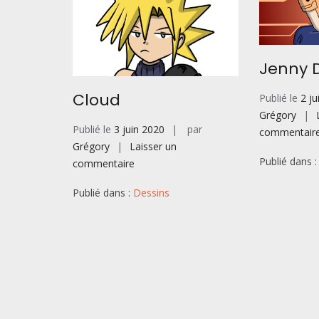
Jenny 
Cloud
Publié le
2 j
Grégory
Publié le
3 juin 2020
par
commentair
Grégory
Laisser un
Publié dans 
sur
commentaire
Cloud
Publié dans :
Dessins