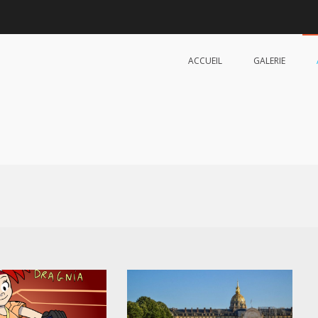
ACCUEIL
GALERIE
ign